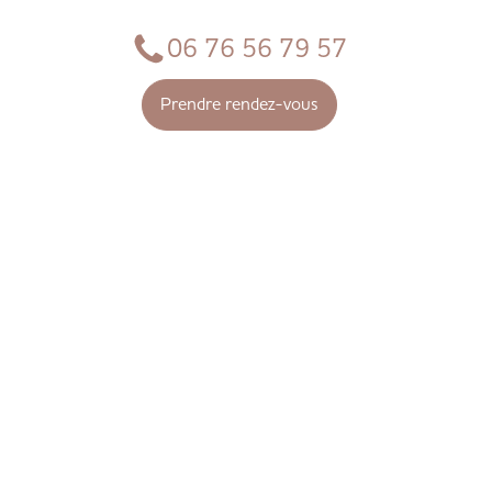
06 76 56 79 57
Prendre rendez-vous