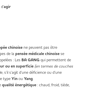
 d’
agir
pée chinoise
ne peuvent pas être
ipes de la
pensée médicale chinoise
se
ppelées : Les
BA GANG
qui permettent de
eur ou en superficie
(en termes de couches
e, s’il s’agit d’une déficience ou d’une
de type
Yin
ou
Yang
.
e
qualité énergétique
: chaud, froid, tiède,