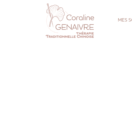
MES S